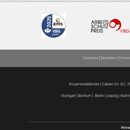
Startseite
|
Bewerber
|
Firmen
hsi personaldienste | Calwer Str. 23 | 7
Stuttgart
|
Bochum
|
Berlin
|
Leipzig
|
Nürti
B
Hinw