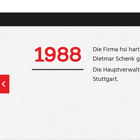
1988
Die Firma hsi har
Dietmar Schenk ge
Die Hauptverwaltu
Stuttgart.