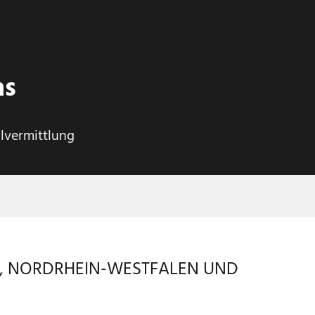
ns
alvermittlung
G, NORDRHEIN-WESTFALEN UND