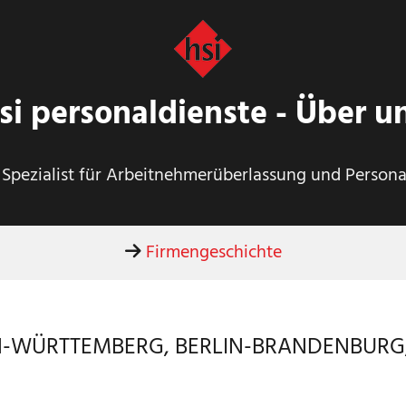
si personaldienste - Über u
r Spezialist für Arbeitnehmerüberlassung und Person
Firmengeschichte

EN-WÜRTTEMBERG, BERLIN-BRANDENBUR