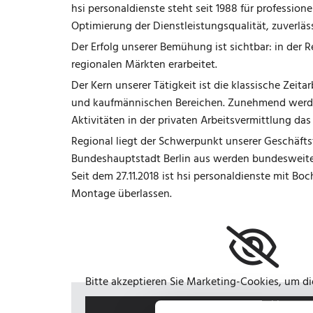
hsi personaldienste steht seit 1988 für profession
Optimierung der Dienstleistungsqualität, zuverläs
Der Erfolg unserer Bemühung ist sichtbar: in der 
regionalen Märkten erarbeitet.
Der Kern unserer Tätigkeit ist die klassische Zeit
und kaufmännischen Bereichen. Zunehmend werden 
Aktivitäten in der privaten Arbeitsvermittlung da
Regional liegt der Schwerpunkt unserer Geschäfts
Bundeshauptstadt Berlin aus werden bundesweite Pr
Seit dem 27.11.2018 ist hsi personaldienste mit B
Montage überlassen.
Bitte akzeptieren Sie Marketing-Cookies, um d
Accept cookies