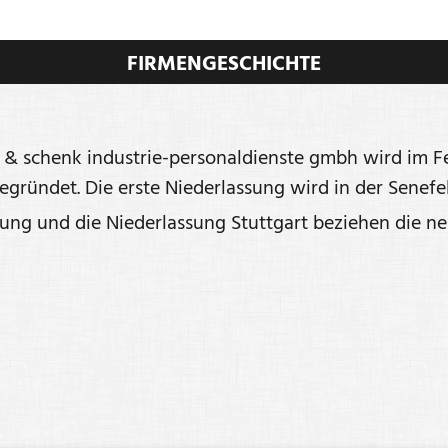
FIRMENGESCHICHTE
t & schenk industrie-personaldienste gmbh wird im 
gründet. Die erste Niederlassung wird in der Senefeld
ng und die Niederlassung Stuttgart beziehen die ne