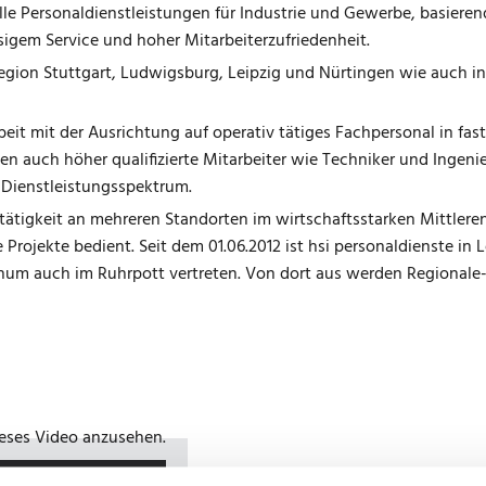
elle Personaldienstleistungen für Industrie und Gewerbe, basieren
sigem Service und hoher Mitarbeiterzufriedenheit.
Region Stuttgart, Ludwigsburg, Leipzig und Nürtingen wie auch in
arbeit mit der Ausrichtung auf operativ tätiges Fachpersonal in f
auch höher qualifizierte Mitarbeiter wie Techniker und Ingenie
s Dienstleistungsspektrum.
tätigkeit an mehreren Standorten im wirtschaftsstarken Mittlere
ojekte bedient. Seit dem 01.06.2012 ist hsi personaldienste in Le
ochum auch im Ruhrpott vertreten. Von dort aus werden Regionale-
ieses Video anzusehen.