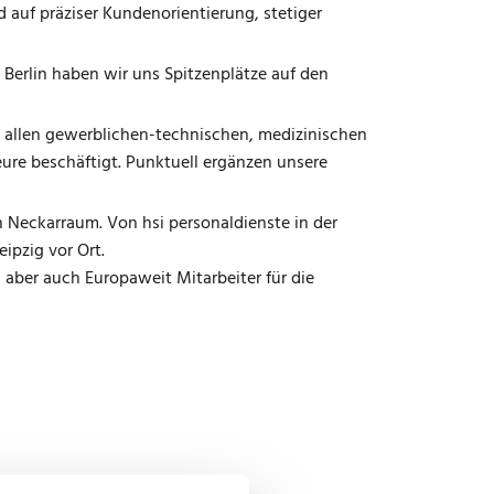
d auf präziser Kundenorientierung, stetiger
 Berlin haben wir uns Spitzenplätze auf den
ast allen gewerblichen-technischen, medizinischen
ure beschäftigt. Punktuell ergänzen unsere
n Neckarraum. Von hsi personaldienste in der
ipzig vor Ort.
 aber auch Europaweit Mitarbeiter für die