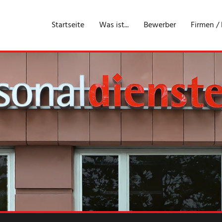
Startseite
Was ist...
Bewerber
Firmen /