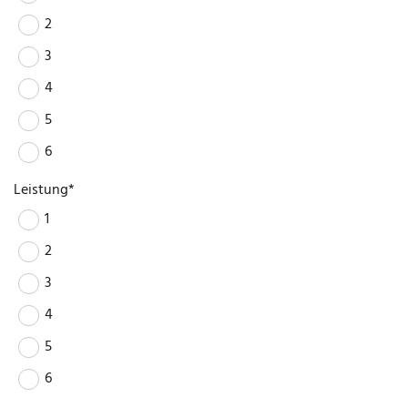
2
3
4
5
6
Leistung*
1
2
3
4
5
6