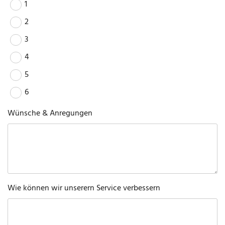
1
2
3
4
5
6
Wünsche & Anregungen
Wie können wir unserern Service verbessern