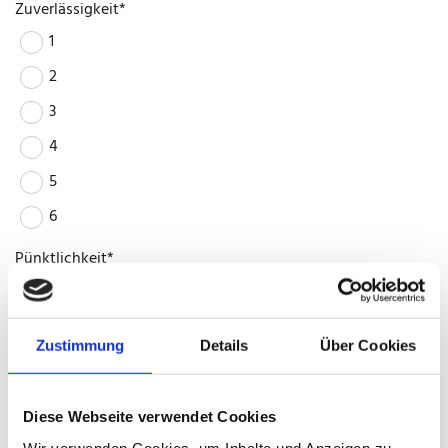
Zuverlässigkeit*
1
2
3
4
5
6
Pünktlichkeit*
1
2
Zustimmung
Details
Über Cookies
3
4
Diese Webseite verwendet Cookies
5
Wir verwenden Cookies, um Inhalte und Anzeigen zu