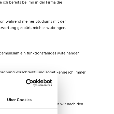
ch bereits bei mir in der Firma die
schon während meines Studiums mit der
twortung gespürt, mich einzubringen.
ur gemeinsam ein funktionsfähiges Miteinander
erordnung vorschreibt, und somit kenne ich immer
ben.
Über Cookies
lbst entwickelt. Inzwischen gehen wir nach den