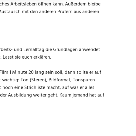
eiches Arbeitsleben öffnen kann. Außerdem bleibe
 Austausch mit den anderen Prüfern aus anderen
Arbeits- und Lernalltag die Grundlagen anwendet
 Lasst sie euch erklären.
lm 1 Minute 20 lang sein soll, dann sollte er auf
t wichtig: Ton (Stereo), Bildformat, Tonspuren
 noch eine Strichliste macht, auf was er alles
 der Ausbildung weiter geht. Kaum jemand hat auf