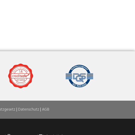
utzgesetz
|
Datenschutz
|
AGB