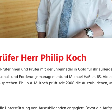
üfer Herr Philip Koch
1 Prüferinnen und Prüfer mit der Ehrennadel in Gold für ihr auß
Personal- und Forderungsmanagementund Michael Haßler, 65, Videog
prechen. Philip A. M. Koch prüft seit 2008 die Auszubildenen, Mi
 die Unterstützung von Auszubildenden engagiert. Bevor die Auf