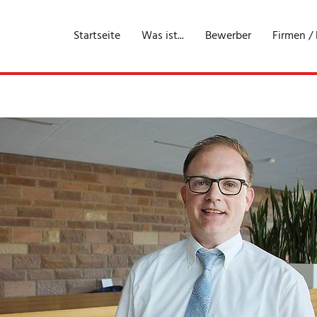
Startseite
Was ist...
Bewerber
Firmen /