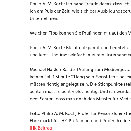
Philip A. M. Koch: Ich habe Freude daran, dass ic
ich am Puls der Zeit, wie sich der Ausbildungsb
Unternehmen.
Welchen Tipp können Sie Prüflingen mit auf den
Philip A. M. Koch: Bleibt entspannt und bereitet 
und lernt. Und fragt einfach in eurem Unternehmen
Michael Haßler: Bei der Prüfung zum Mediengestalte
keinen Fall 1 Minute 21 lang sein. Sonst fehlt bei
müssen richtig angelegt sein. Die Stichpunkte steh
achten muss, macht vieles richtig. Und ich würde
dem Schirm, dass man noch den Meister für Medie
Foto: Philip A. M. Koch, Prüfer für Personaldienst
Ehrennadel für IHK-Prüferinnen und Prüfer ihk.de •
IHK Beitrag