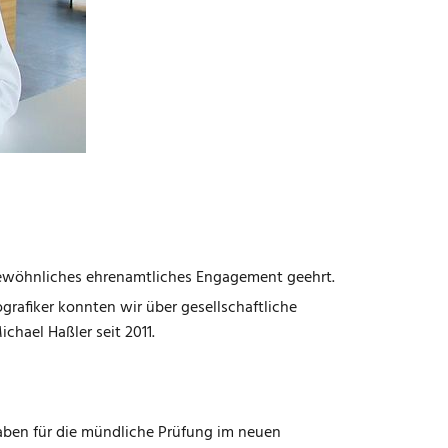
ergewöhnliches ehrenamtliches Engagement geehrt.
rafiker konnten wir über gesellschaftliche
chael Haßler seit 2011.
gaben für die mündliche Prüfung im neuen