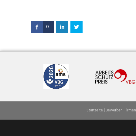
0
Startseite
|
Bewerber
|
Firmen